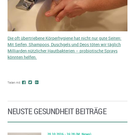
Die oft übertriebene Körperhygiene hat nicht nur gute Seiten:
Mit Seifen, Shampoos, Duschgels und Deos töten wir täglich
Milliarden nützlicher Hautbakterien – probiotische Sprays
könnten helfen.
Teilen mit
NEUSTE GESUNDHEIT BEITRÄGE
20.10.2016 - 16:28
(M. News)