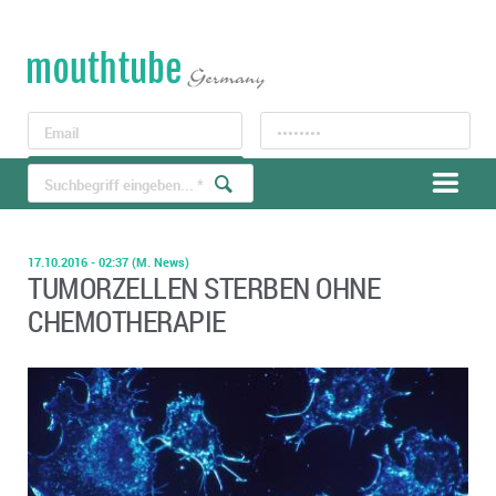
LOGIN
Registrieren
17.10.2016 - 02:37
(M. News)
TUMORZELLEN STERBEN OHNE
CHEMOTHERAPIE